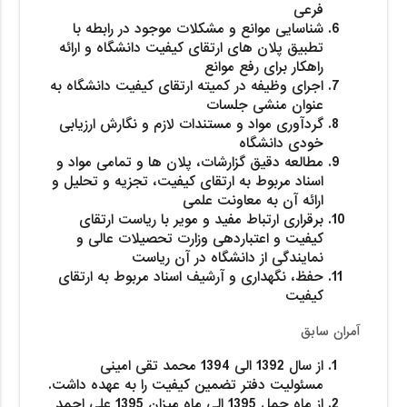
فرعی
شناسایی موانع و مشکلات موجود در رابطه با
تطبیق پلان های ارتقای کیفیت دانشگاه و ارائه
راهکار برای رفع موانع
اجرای وظیفه در کمیته ارتقای کیفیت دانشگاه به
عنوان منشی جلسات
گردآوری مواد و مستندات لازم و نگارش ارزیابی
خودی دانشگاه
مطالعه دقیق گزارشات، پلان ها و تمامی مواد و
اسناد مربوط به ارتقای کیفیت، تجزیه و تحلیل و
ارائه آن به معاونت علمی
برقراری ارتباط مفید و مویر با ریاست ارتقای
کیفیت و اعتباردهی وزارت تحصیلات عالی و
نمایندگی از دانشگاه در آن ریاست
حفظ، نگهداری و آرشیف اسناد مربوط به ارتقای
کیفیت
آمران سابق
از سال 1392 الی 1394 محمد تقی امینی
مسئولیت دفتر تضمین کیفیت را به عهده داشت.
از ماه حمل 1395 الی ماه میزان 1395 علی احمد