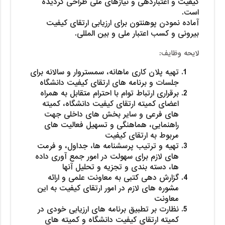
کیفیت و اعتباردهی و نیازهای ملی طراحی گردیده
است.
آماده نمودن پوهنتون برای ارزیابی ارتقای کیفیت
بیرونی و کسب اعتبار ملی و بین المللی.
لایحه وظایف:
تهیه پلان کاری ماهانه، سمستروار و سالانه برای
جلسات و برنامه های ارتقای کیفیت دانشگاه
برقراری ارتباط توام با احترام متقابل به همراه
اعضای کمیته ارتقای کیفیت دانشگاه، کمیته
های فرعی و سایر بخش های داخلی جهت
راهنمایی، هماهنگی و تسهیل فعالیت های
مربوط به ارتقای کیفیت
تهیه و ترتیب پرسشنامه ها، جداول، و فرمت
های لازم برای سهولت در امور جمع آوری داده
ها، دسته بندی و تجزیه و تحلیل آنها
گزارش دهی کتبی به معاونت علمی و ارائه
مشوره های لازم در امور ارتقای کیفیت به این
معاونت
نظارت بر تطبیق برنامه های ارزیابی خودی در
کمیته ارتقای کیفیت دانشگاه و کمیته های