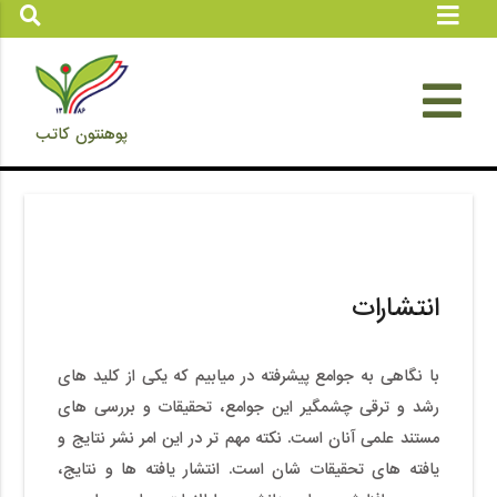
پوهنتون کاتب
انتشارات
با نگاهی به جوامع پیشرفته در میابیم که یکی از کلید های
رشد و ترقی چشمگیر این جوامع، تحقیقات و بررسی های
مستند علمی آنان است. نکته مهم تر در این امر نشر نتایج و
یافته های تحقیقات شان است. انتشار یافته ها و نتایج،