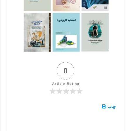
0
Article Rating
چاپ