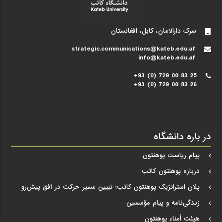
سرک دارالامان، کابل، افغانستان
strategic.communications@kateb.edu.af
info@kateb.edu.af
+93 (0) 729 00 83 25
+93 (0) 729 00 83 26
در باره دانشگاه
پیام ریاست پوهنتون
درباره پوهنتون کاتب
پلان استراتژیک پوهنتون کاتب؛ تبیین مسیر حرکت در افق پیش‌رو
زندگی‌نامه و پیام مؤسسین
هیئت اُمناء پوهنتون