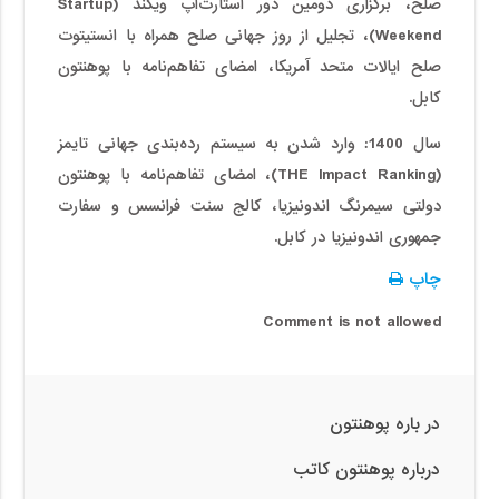
صلح، برگزاری دومین دور استارت‌اپ ویکند (Startup
Weekend)، تجلیل از روز جهانی صلح همراه با انستیتوت
صلح ایالات متحد آمریکا، امضای تفاهم‌نامه با پوهنتون
کابل.
سال 1400: وارد شدن به سیستم رده‌بندی جهانی تایمز
(THE Impact Ranking)، امضای تفاهم‌نامه با پوهنتون
دولتی سیمرنگ اندونیزیا، کالج سنت فرانسس و سفارت
جمهوری اندونیزیا در کابل.
چاپ
Comment is not allowed
در باره پوهنتون
درباره پوهنتون کاتب