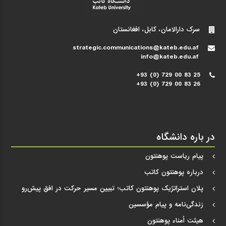
سرک دارالامان، کابل، افغانستان
strategic.communications@kateb.edu.af
info@kateb.edu.af
+93 (0) 729 00 83 25
+93 (0) 729 00 83 26
در باره دانشگاه
پیام ریاست پوهنتون
درباره پوهنتون کاتب
پلان استراتژیک پوهنتون کاتب؛ تبیین مسیر حرکت در افق پیش‌رو
زندگی‌نامه و پیام مؤسسین
هیئت اُمناء پوهنتون