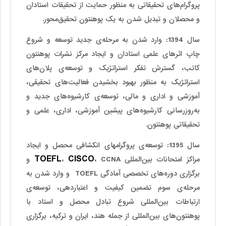
پروگرام­‌های تحقیقاتی به منظور حمایت از تحقیقات استادان
و محصلان و تبدیل شدن به یک پوهنتون تحقیق‌محور.
سال 1394
:
وارد شدن به مرحله‌ی جدید توسعه و شروع
چاپ اثرهای علمی استادان و ایجاد مرکز نشرات پوهنتون
کاتب، گسترش تفکر استراتژیک و توسعه‌ی پلان­‌های
استراتژیک به منظور بهبود بخشیدن فعالیت­‌های تحقیقی،
آموزشی و اداری و مالی، توسعه‌ی کارشیوه‌های جدید و
به‌روزرسانی کارشیوه‌های پیشین آموزشی، اداری، علمی و
تحقیقاتی پوهنتون.
سال 1395
:
توسعه‌ی پروگرام­های انکشافی محصل و ایجاد
TOEFL
CISCO
مراکز امتحانات بین‌المللی
،
، CCNA و
برگزاری دوره­‌های تخصصی آمادگی TOEFL و وارد شدن به
مرحله‌ی سوم تضمین کیفیت و اعتباردهی، توسعه‌ی
ارتباطات بین‌المللی شروع تبادل محصل و استاد با
پوهنتون‌های بین‌المللی از جمله هند، ایران و ترکیه، برگزاری