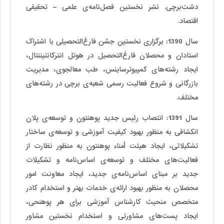
دشت‌برچی. نشر نخستین فصل‌نامه‌ی علمی – تحقیقی
اقتصاد.
سال 1390
:
برگزاری نخستین جشن فارغ‌التحصیلی با اشتراک
استادان و محصلان فارغ‌التحصیل در هوتل انترکانتیننتال،
ایجاد رشته­‌های کمپیوترساینس، طب معالجوی، مدیریت
بازرگانی و شروع فعالیت رسمی شعبه‌ی برچی در رشته‌­های
مختلف.
سال 1391
:
انتصاب رئیس جدید پوهنتون و توسعه‌ی‌ پلان
انکشافی به منظور بهبود کیفیت آموزشی و توسعه‌ی ساختار
تشکیلاتی، ایجاد هیئت اُمناء پوهنتون به منظور نظارت از
فعالیت‌های مختلف و توسعه‌ی اساس‌نامه و تشکیلات
جدید بر مبنای اساس‌نامه‌ی جدید، ایجاد معاونت امور
محصلان به منظور بهبود ارائه‌ی خدمات بهتر و استخدام کادر
متخصص منحیث کارشناس آموزشی برای هر پوهنحی،
ایجاد پست­‌های مشاورتی و استخدام نخستین مشاور