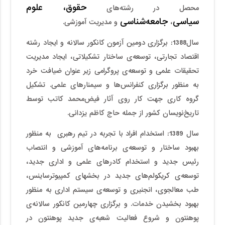
حقوق، علوم
محصل در رشته‌های
سیاسی
جامعه‌شناسی
،
و مدیریت آموزشی.
سال1388
:
برگزاری دومین آزمون کانکور سالانه و ایجاد رشته
اقتصاد تجارتی، توسعه‌ی ساختار تشکیلاتی، ایجاد مدیریت
تحقیقات علمی و توسعه‌ی پروگرامی زیر عنوان ضیافت خرد
به منظور برگزاری کنفرانس­‌ها و سیمنارهای علمی. تشکیل
گروه کاری جهت کار روی آثار فیض‌محمد کاتب توسط
تاریخ‌نویسان کشور از جمله حاج کاظم یزدانی.
سال 1389
:
استخدام افراد با تجربه در تیم رهبری به منظور
بهبود ساختار و توسعه‌ی برنامه‌های آموزشی و انتصاب
رئیس جدید و استخدام کادرهای علمی و اداری جدید،
توسعه‌ی کریکولم‌های جدید در بخش­های کمپیوترساینس،
طب معالجوی، انجنیری و توسعه‌ی سیستم اداری به منظور
بهبود بخشیدن خدمات. و برگزاری چهارمین کانکور سالانه‌ی
پوهنتون و شروع فعالیت شعبه‌ی جدید پوهنتون در