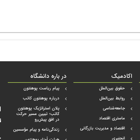
اکادمیک
در باره دانشگاه
حقوق بین‌الملل
پیام ریاست پوهنتون
روابط بین‌الملل
درباره پوهنتون کاتب
جامعه‌شناسی
پلان استراتژیک پوهنتون
کاتب؛ تبیین مسیر حرکت
ماستری اقتصاد
در افق پیش‌رو
اقتصاد و مدیریت بازرگانی
زندگی‌نامه و پیام مؤسسین
انجنیری
هیئت اُمناء پوهنتون