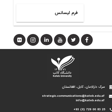
فرم لیسانس
سرک دارالامان، کابل، افغانستان
strategic.communications@kateb.edu.af
info@kateb.edu.af
+93 (0) 729 00 83 25