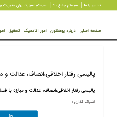
تماس با ما
سیستم جامع ناد
سیستم اسپارک برای مدیریت پو
صفحه اصلی
درباره پوهنتون
امور اکادمیک
تحقیق
امو
پالیسی رفتار اخلاقی،انصاف، عدالت و مب
پالیسی رفتار اخلاقی،انصاف، عدالت و مبارزه با فسا
اشتراک گذاری :