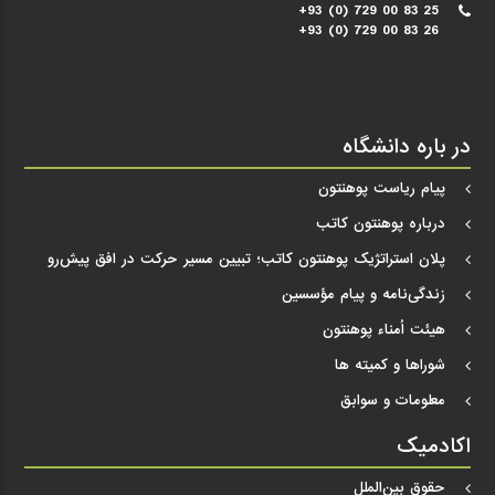
+93 (0) 729 00 83 25
+93 (0) 729 00 83 26
در باره دانشگاه
پیام ریاست پوهنتون
درباره پوهنتون کاتب
پلان استراتژیک پوهنتون کاتب؛ تبیین مسیر حرکت در افق پیش‌رو
زندگی‌نامه و پیام مؤسسین
هیئت اُمناء پوهنتون
شوراها و کمیته ها
معلومات و سوابق
اکادمیک
حقوق بین‌الملل