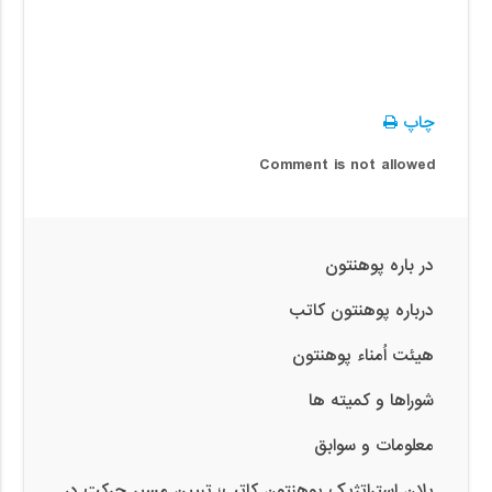
چاپ
Comment is not allowed
در باره پوهنتون
درباره پوهنتون کاتب
هیئت اُمناء پوهنتون
شوراها و کمیته ها
معلومات و سوابق
پلان استراتژیک پوهنتون کاتب؛ تبیین مسیر حرکت در