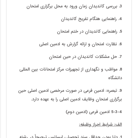
3. بررسی کاندیدان زمان ورود به محل برگزاری امتحان
4. راهنمایی هنگام تفریح کاندیدان
5. راهنمایی کاندیدان در ختم امتحان
6. نظارت امتحان و ارائه گزارش به ادمین اصلی
7. حل مشکلات کاندیدان در حین امتحان
8. مواظب و نگهداری از تجهیزات مرکز امتحانات بین المللی
دانشگاه
9. تبصره: ادمین فرعی در صورت مرخصی ادمین اصلی حین
برگزاری امتحان وظایف ادمین اصلی را به عهده دارد.
5-3-4 ادمین فرعی (ادمین دوم)
الف: شرایط احراز وظیفه:
1. دارا بودن حداقل سند تحصیلی لیسانس ترجیحاً در رشته