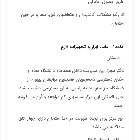
طرق حصول آمادگی
8. رفع مشکلات کاندیدان و متقاضیان قبل، بعد و در حین
امتحان
ماده4- فضا، ابراز و تجهیزات لازم
4-1 مکان
دفتر مجزا:
این مدیریت داخل محدوده دانشگاه بوده و
امکان دسترسی دانشجویان همچنین مراجعان بیرون از
دانشگاه نیز میتوانند به راحتی به آن دسترسی داشته باشند.
حتی الامکان این مرکز قسمتهای کم مراجعه و آرام قرار گرفته
است.
این مرکز برای ایجاد سهولت در اخذ امتحان دارای چهار اتاق
جداگانه می باشد.
1. اتاق یا محل انتظار