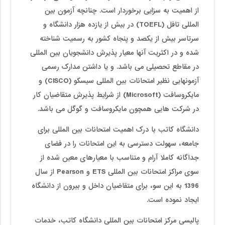
از اهمیت به سزایی برخوردار است. چنانچه آزمون بین
المللی تافل (TOEFL) در بیش از یازده هزار دانشگاه و
سرتاسر بیش از یکصد و پنجاه کشور به رسمیت شناخته
شده و در اکثریت آنها معیار پذیرش دانشجویان بین المللی
در مقاطع تحصیلی می باشد. و یا داشتن مدارک رسمی
آزمونهایی نظیر امتحانات بین المللی سیسکو (CISCO) و
مایکروسافت (Microsoft) از شرایط پذیرش متقاضیان کار
در شرکت هایی همچون مایکروسافت و گوگل می باشد.
دانشگاه کاتب با درک اهمیت امتحانات بین المللی برای
جامعه، سهولت دسترسی به این امتحانات را در فضای
جداگانه کاملا آرام و متناسب با معیارهای معین شده از
سوی مراکز امتحانات بین المللی ETS و Pearson از سال
1396 به این سو، برای متقاضیان داخل و بیرون از دانشگاه
ایجاد نموده است.
پالیسی مرکز امتحانات بین المللی دانشگاه کاتب، خدمات