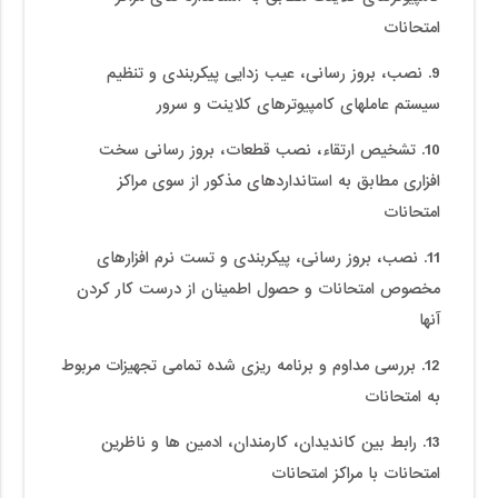
امتحانات
9. نصب، بروز رسانی، عیب زدایی پیکربندی و تنظیم
سیستم عاملهای کامپیوترهای کلاینت و سرور
10. تشخیص ارتقاء، نصب قطعات، بروز رسانی سخت
افزاری مطابق به استانداردهای مذکور از سوی مراکز
امتحانات
11. نصب، بروز رسانی، پیکربندی و تست نرم افزارهای
مخصوص امتحانات و حصول اطمینان از درست کار کردن
آنها
12. بررسی مداوم و برنامه ریزی شده تمامی تجهیزات مربوط
به امتحانات
13. رابط بین کاندیدان، کارمندان، ادمین ها و ناظرین
امتحانات با مراکز امتحانات