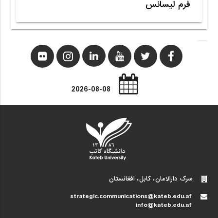
فرم لیسانس
2026-08-08
سرک دارالامان، کابل، افغانستان
strategic.communications@kateb.edu.af
info@kateb.edu.af