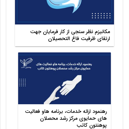
مکانیزم نظر سنجی از کار فرمایان جهت
ارتقای ظرفیت فاغ التحصیلان
رهنمود ارائه خدمات، برنامه هاو فعالیت
های حمایوی مرکز رشد محصلان
پوهنتون کاتب