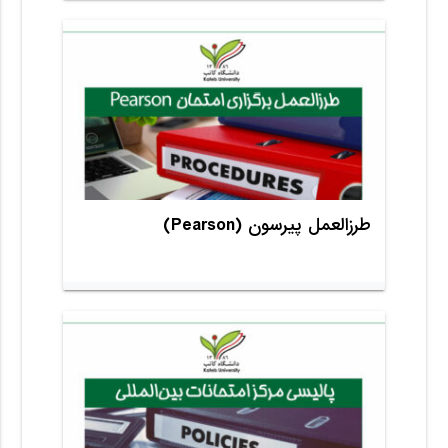
طرز‌العمل پیرسون (Pearson)