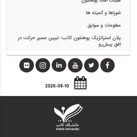
هیئت اُمناء پوهنتون
شوراها و کمیته ها
معلومات و سوابق
پلان استراتژیک پوهنتون کاتب؛ تبیین مسیر حرکت در
افق پیش‌رو
2026-08-10