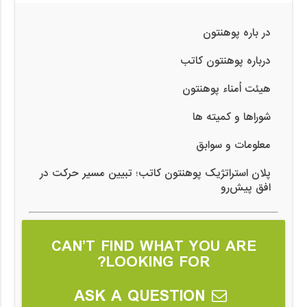
در باره پوهنتون
درباره پوهنتون کاتب
هیئت اُمناء پوهنتون
شوراها و کمیته ها
معلومات و سوابق
پلان استراتژیک پوهنتون کاتب؛ تبیین مسیر حرکت در
افق پیش‌رو
CAN’T FIND WHAT YOU ARE
LOOKING FOR?
ASK A QUESTION