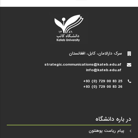
سرک دارالامان، کابل، افغانستان
strategic.communications@kateb.edu.af
info@kateb.edu.af
+93 (0) 729 00 83 25
+93 (0) 729 00 83 26
در باره دانشگاه
پیام ریاست پوهنتون