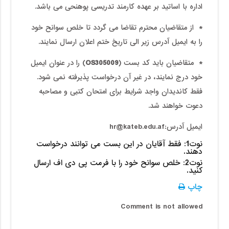
اداره با اساتید بر عهده کارمند تدریسی پوهنحی می باشد.
* از متقاضیان محترم تقاضا می گردد تا خلص سوانح خود
را به ایمیل آدرس زیر الی تاریخ ختم اعلان ارسال نمایند.
* متقاضیان باید کد بست (
OS305009
) را در عنوان ایمیل
خود درج نمایند، در غیر آن درخواست پذیرفته نمی شود.
فقط کاندیدان واجد شرایط برای امتحان کتبی و مصاحبه
دعوت خواهند شد.
ایمیل آدرس:hr@kateb.edu.af
نوت1: فقط آقایان در این بست می توانند درخواست
دهند.
نوت2: خلص سوانح خود را با فرمت پی دی اف ارسال
کنید.
چاپ
Comment is not allowed