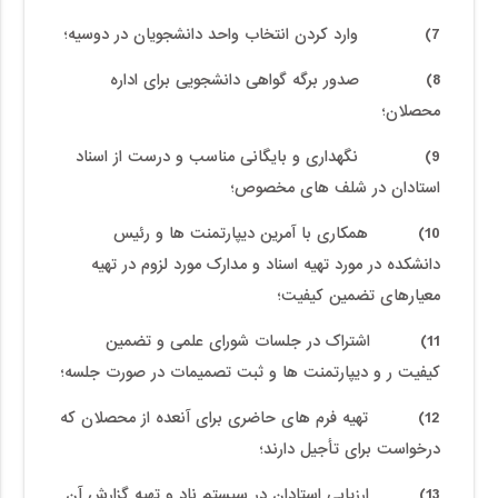
7) وارد کردن انتخاب واحد دانشجویان در دوسیه؛
8) صدور برگه گواهی دانشجویی برای اداره
محصلان؛
9) نگهداری و بایگانی مناسب و درست از اسناد
استادان در شلف های مخصوص؛
10) همکاری با آمرین دیپارتمنت ها و رئیس
دانشکده در مورد تهیه اسناد و مدارک مورد لزوم در تهیه
معیارهای تضمین کیفیت؛
11) اشتراک در جلسات شورای علمی و تضمین
کیفیت ر و دیپارتمنت ها و ثبت تصمیمات در صورت جلسه؛
12) تهیه فرم های حاضری برای آنعده از محصلان که
درخواست برای تأجیل دارند؛
13) ارزیابی استادان در سیستم ناد و تهیه گزارش آن