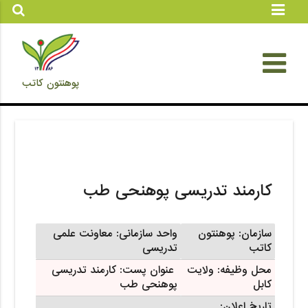
پوهنتون کاتب
کارمند تدریسی پوهنحی طب
سازمان:
پوهنتون
واحد سازمانی: معاونت علمی
کاتب
تدریسی
محل وظیفه: ولایت
عنوان
پست: کارمند تدریسی
کابل
پوهنحی طب
تاریخ اعلان: