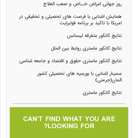
روز جهانی امراض خــاص و صعب العلاج
همایش اشنایی با فرصت های تحصیلی و تحقیقی در
امریکا با تاکید بر برنامه فولبرایت
نتایج کانکور متفرقه لیسانس
نتایج کانکور ماستری روابط بین الملل
نتایج کانکور ماستری حقوق و اقتصاد و جامعه شناسی
سمینار اشنایی با بورسیه های تحصیلی کشور
المان(جرمنی)
نتایج کانکور ماستری
CAN’T FIND WHAT YOU ARE
LOOKING FOR?