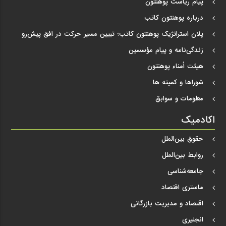
پیام ریاست پوهنتون
درباره پوهنتون کاتب
پلان استراتژیک پوهنتون کاتب؛ تبیین مسیر حرکت در افق پیش‌رو
زندگی‌نامه و پیام مؤسسین
هیئت اُمناء پوهنتون
شوراها و کمیته ها
معلومات و سوابق
اکادمیک
حقوق بین‌الملل
روابط بین‌الملل
جامعه‌شناسی
ماستری اقتصاد
اقتصاد و مدیریت بازرگانی
انجنیری