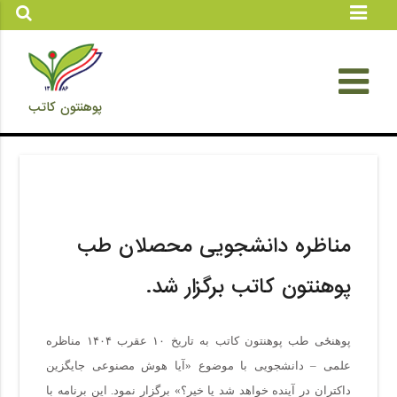
پوهنتون کاتب
مناظره دانشجویی محصلان طب
پوهنتون کاتب برگزار شد.
پوهنځی طب پوهنتون کاتب به تاریخ ۱۰ عقرب ۱۴۰۴ مناظره
علمی – دانشجویی با موضوع «آیا هوش مصنوعی جایگزین
داکتران در آینده خواهد شد یا خیر؟» برگزار نمود. این برنامه با