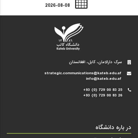
2026-08-08
سرک دارالامان، کابل، افغانستان
strategic.communications@kateb.edu.af
info@kateb.edu.af
+93 (0) 729 00 83 25
+93 (0) 729 00 83 26
در باره دانشگاه